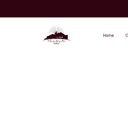
Home
C
Mini Appartam